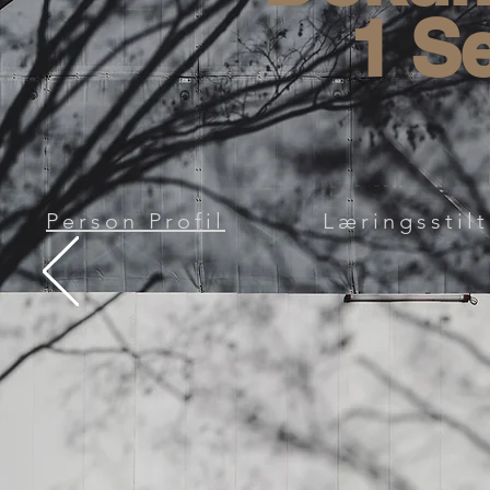
1 S
Person Profil
Læringsstilt