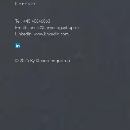
Kontakt
Tel: +45 40846863
Email:
jannik@hansenogustrup.dk
LinkedIn:
www.linkedin.com
© 2025 By @hansenogustrup