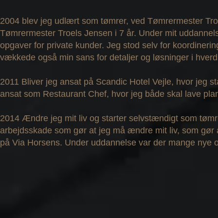
2004 blev jeg udlært som tømrer, ved Tømrermester Troe
Tømrermester Troels Jensen i 7 år. Under mit uddannels
opgaver for private kunder. Jeg stod selv for koordineri
vækkede også min sans for detaljer og løsninger i hve
2011 Bliver jeg ansat på Scandic Hotel Vejle, hvor jeg st
ansat som Restaurant Chef, hvor jeg både skal lave plan
2014 Ændre jeg mit liv og starter selvstændigt som tømrer
arbejdsskade som gør at jeg må ændre mit liv, som gør
på Via Horsens. Under uddannelse var der mange nye o