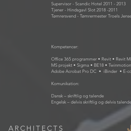
Supervisor - Scandic Hotel 2011 - 2013
Tjener - Hindsgavl Slot 2018 -2011
Tømrersvend - Tømrermester Troels Jense
Kompetencer:
Office 365 programmer • Revit • Revit 
MS projekt • Sigma • BE18 • Twinmotio
Adobe Acrobat Pro DC • iBinder • E-c
Komunikation:
Dansk – skriftlig og talende
Engelsk – delvis skriftlig og delvis talend
ARCHITECTS